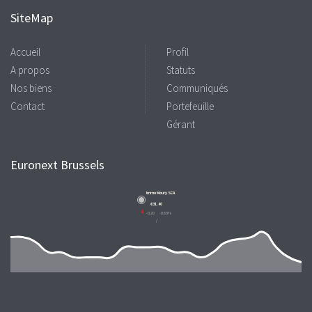
SiteMap
Accueil
Profil
A propos
Statuts
Nos biens
Communiqués
Contact
Portefeuille
Gérant
Euronext Brussels
Immo Moury SCA
€31.40
-0.20
-0.63%
/