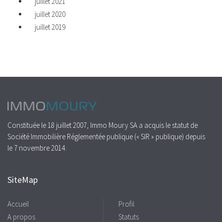
juillet 2021
juillet 2020
juillet 2019
Constituée le 18 juillet 2007, Immo Moury SA a acquis le statut de
Société Immobilière Réglementée publique (« SIR » publique) depuis
le 7 novembre 2014.
SiteMap
Accueil
Profil
A propos
Statuts