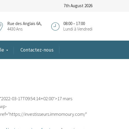
7th August 2026
Rue des Anglais 6A,
08:00 – 17:00
4430 Ans
Lundi à Vendredi
le
Contactez-nous
="2022-03-17T09:54:14+02:00">17 mars
/wp-
ref="https://investisseurs.immomoury.com/"